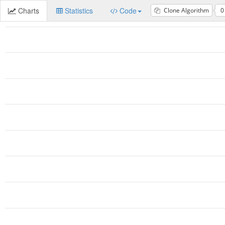
Charts
Statistics
Code