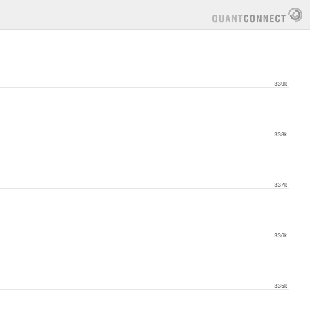
339k
338k
337k
336k
335k