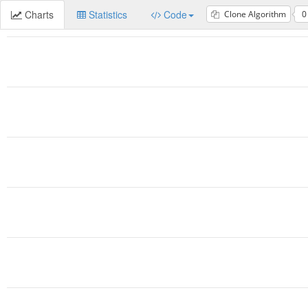
Charts
Statistics
Code